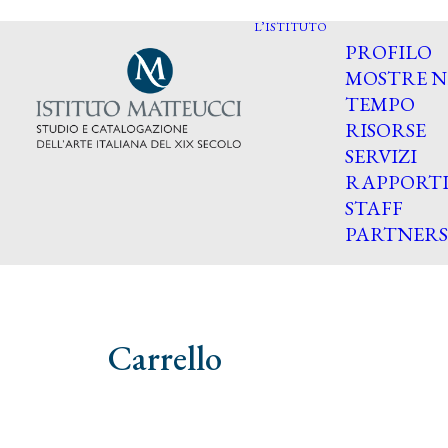
L’ISTITUTO
PROFILO
MOSTRE N
TEMPO
RISORSE
SERVIZI
RAPPORT
STAFF
PARTNERS
Carrello