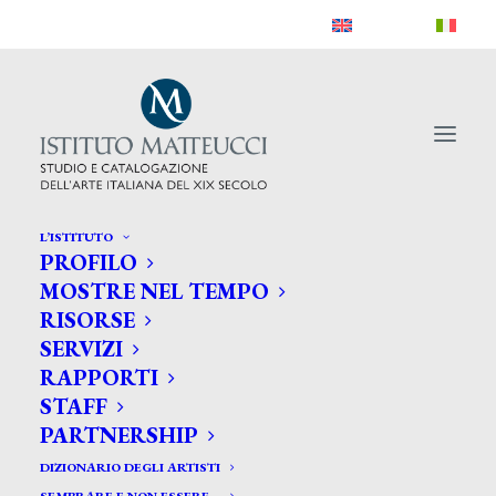
L’ISTITUTO
PROFILO
MOSTRE NEL TEMPO
Carrello
RISORSE
SERVIZI
RAPPORTI
STAFF
PARTNERSHIP
DIZIONARIO DEGLI ARTISTI