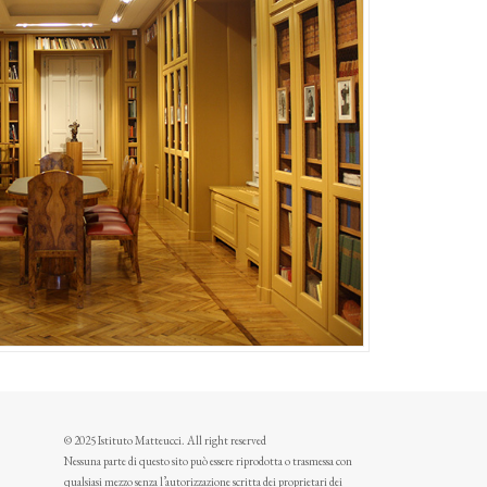
© 2025 Istituto Matteucci. All right reserved
Nessuna parte di questo sito può essere riprodotta o trasmessa con
qualsiasi mezzo senza l’autorizzazione scritta dei proprietari dei