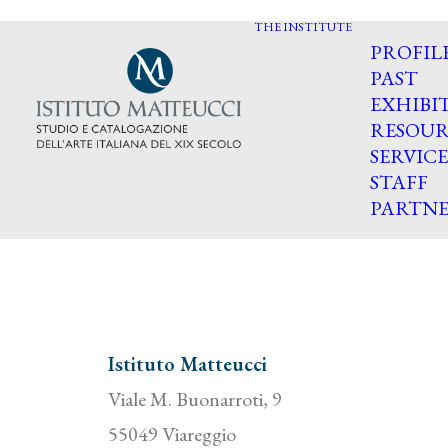
THE INSTITUTE
PROFIL
PAST
EXHIBI
RESOUR
SERVICE
STAFF
PARTNE
Istituto Matteucci
Viale M. Buonarroti, 9
55049 Viareggio