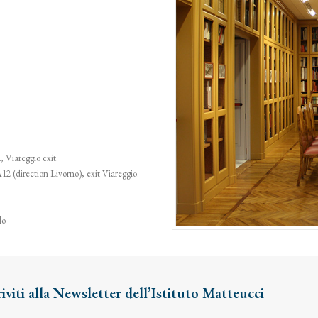
 Viareggio exit.
2 (direction Livorno), exit Viareggio.
lo
riviti alla Newsletter dell’Istituto Matteucci