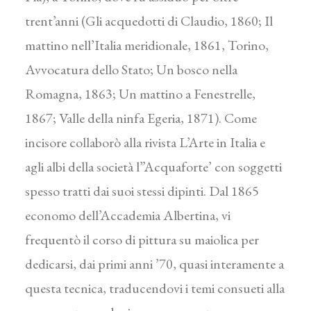
trent’anni (Gli acquedotti di Claudio, 1860; Il
mattino nell’Italia meridionale, 1861, Torino,
Avvocatura dello Stato; Un bosco nella
Romagna, 1863; Un mattino a Fenestrelle,
1867; Valle della ninfa Egeria, 1871). Come
incisore collaborò alla rivista L’Arte in Italia e
agli albi della società l”Acquaforte’ con soggetti
spesso tratti dai suoi stessi dipinti. Dal 1865
economo dell’Accademia Albertina, vi
frequentò il corso di pittura su maiolica per
dedicarsi, dai primi anni ’70, quasi interamente a
questa tecnica, traducendovi i temi consueti alla