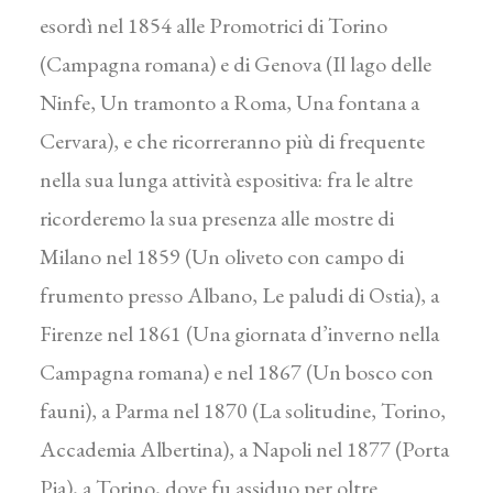
esordì nel 1854 alle Promotrici di Torino
(Campagna romana) e di Genova (Il lago delle
Ninfe, Un tramonto a Roma, Una fontana a
Cervara), e che ricorreranno più di frequente
nella sua lunga attività espositiva: fra le altre
ricorderemo la sua presenza alle mostre di
Milano nel 1859 (Un oliveto con campo di
frumento presso Albano, Le paludi di Ostia), a
Firenze nel 1861 (Una giornata d’inverno nella
Campagna romana) e nel 1867 (Un bosco con
fauni), a Parma nel 1870 (La solitudine, Torino,
Accademia Albertina), a Napoli nel 1877 (Porta
Pia), a Torino, dove fu assiduo per oltre