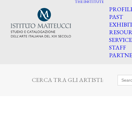
THE INSTITUTE
PROFIL
PAST
EXHIBI
RESOUR
SERVICE
STAFF
PARTNE
Searc
CERCA TRA GLI ARTISTI:
for: