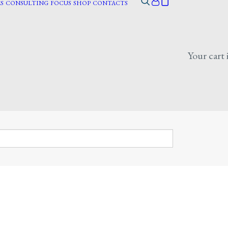
S
CONSULTING
FOCUS
SHOP
CONTACTS
Your cart 