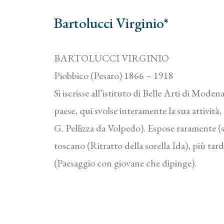
Bartolucci Virginio*
BARTOLUCCI VIRGINIO
Piobbico (Pesaro) 1866 – 1918
Si iscrisse all’istituto di Belle Arti di Mode
paese, qui svolse interamente la sua attività,
G. Pellizza da Volpedo). Espose raramente (s
toscano (Ritratto della sorella Ida), più ta
(Paesaggio con giovane che dipinge).