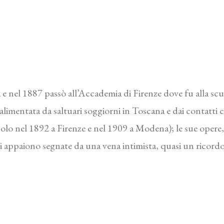
na e nel 1887 passò all’Accademia di Firenze dove fu alla scuo
 alimentata da saltuari soggiorni in Toscana e dai contatti c
olo nel 1892 a Firenze e nel 1909 a Modena); le sue opere,
rdi appaiono segnate da una vena intimista, quasi un ricordo