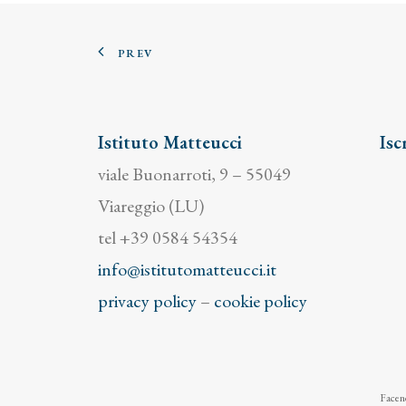
PREV
Istituto Matteucci
Isc
viale Buonarroti, 9 – 55049
Viareggio (LU)
tel +39 0584 54354
info@istitutomatteucci.it
privacy policy
–
cookie policy
Facend