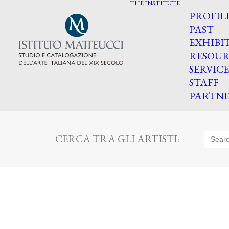
THE INSTITUTE
PROFIL
PAST
EXHIBI
RESOUR
SERVICE
STAFF
PARTNE
Searc
CERCA TRA GLI ARTISTI:
for: