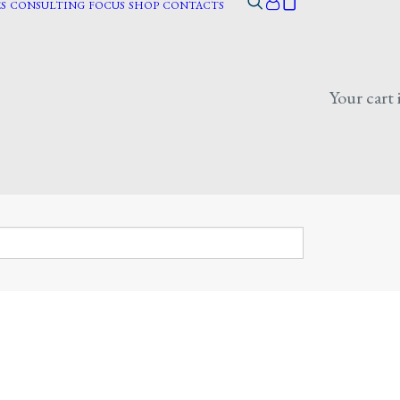
S
CONSULTING
FOCUS
SHOP
CONTACTS
Your cart 