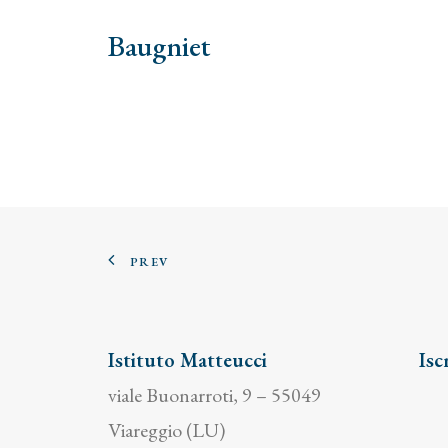
Baugniet
PREV
Istituto Matteucci
Isc
viale Buonarroti, 9 – 55049
Viareggio (LU)