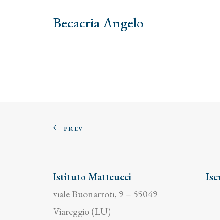
Becacria Angelo
PREV
Istituto Matteucci
Isc
viale Buonarroti, 9 – 55049
Viareggio (LU)