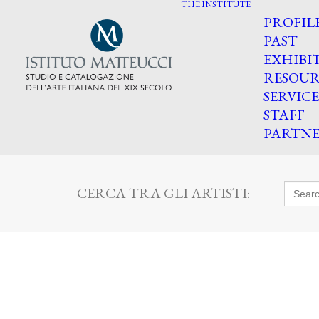
THE INSTITUTE
PROFIL
PAST
EXHIBI
RESOUR
SERVICE
STAFF
PARTNE
Searc
CERCA TRA GLI ARTISTI:
for: