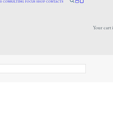
S
CONSULTING
FOCUS
SHOP
CONTACTS
Your cart 