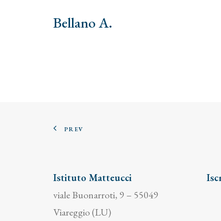
Bellano A.
PREV
Istituto Matteucci
Isc
viale Buonarroti, 9 – 55049
Viareggio (LU)