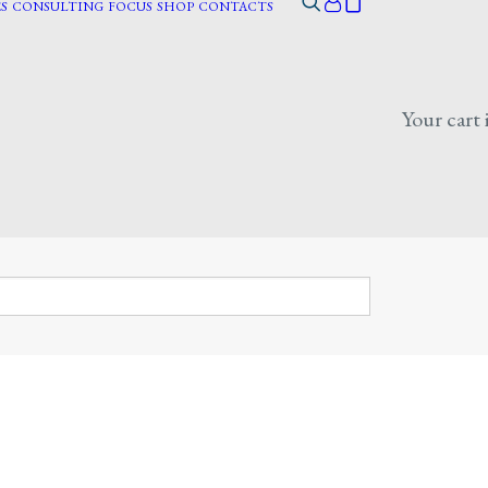
S
CONSULTING
FOCUS
SHOP
CONTACTS
Your cart 