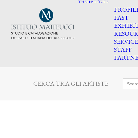
THE INSTITUTE
PROFIL
PAST
EXHIBI
RESOUR
SERVICE
STAFF
PARTNE
Searc
CERCA TRA GLI ARTISTI:
for: