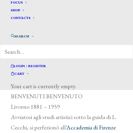
FOCUS
SHOP
CONTACTS
SEARCH
LOGIN / REGISTER
Benvenuti Benvenuto *
CART
Your cart is currently empty.
BENVENUTI BENVENUTO
Livorno 1881 – 1959
Avviatosi agli studi artistici sotto la guida di L.
Cecchi, si perfezionò all’
Accademia di Firenze