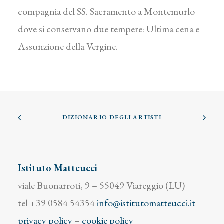
compagnia del SS. Sacramento a Montemurlo
dove si conservano due tempere: Ultima cena e
Assunzione della Vergine.
DIZIONARIO DEGLI ARTISTI
Istituto Matteucci
viale Buonarroti, 9 – 55049 Viareggio (LU)
tel +39 0584 54354
info@istitutomatteucci.it
privacy policy
–
cookie policy