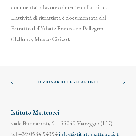
commentato favorevolmente dalla critica.
L’attività di ritrattista è documentata dal
Ritratto dell’Abate Francesco Pellegrini
(Belluno, Museo Civico).
DIZIONARIO DEGLI ARTISTI
Istituto Matteucci
viale Buonarroti, 9 – 55049 Viareggio (LU)
tel +39 0584 54354
info@istitutomatteucci.it