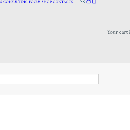
S
CONSULTING
FOCUS
SHOP
CONTACTS
Your cart 