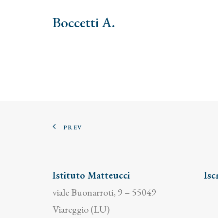
Boccetti A.
PREV
Istituto Matteucci
Isc
viale Buonarroti, 9 – 55049
Viareggio (LU)