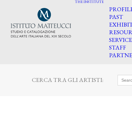
THE INSTITUTE
PROFIL
PAST
EXHIBI
RESOUR
SERVICE
STAFF
PARTNE
Searc
CERCA TRA GLI ARTISTI:
for: