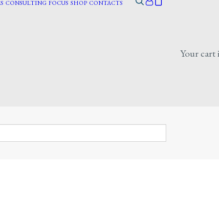
S
CONSULTING
FOCUS
SHOP
CONTACTS
Your cart 