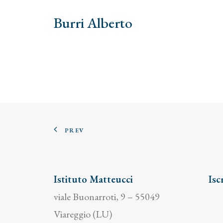
Burri Alberto
PREV
Istituto Matteucci
Isc
viale Buonarroti, 9 – 55049
Viareggio (LU)