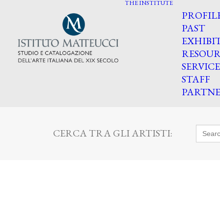
THE INSTITUTE
PROFIL
PAST
EXHIBI
RESOUR
SERVICE
STAFF
PARTNE
Searc
CERCA TRA GLI ARTISTI:
for: