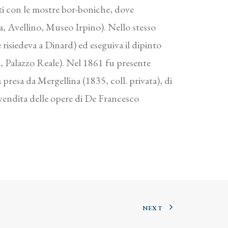
i con le mostre bor-boniche, dove
a, Avellino, Museo Irpino). Nello stesso
 risiedeva a Dinard) ed eseguiva il dipinto
, Palazzo Reale). Nel 1861 fu presente
presa da Mergellina (1835, coll. privata), di
 vendita delle opere di De Francesco
NEXT