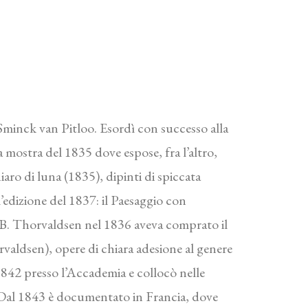
. Sminck van Pitloo. Esordì con successo alla
mostra del 1835 dove espose, fra l’altro,
ro di luna (1835), dipinti di spiccata
edizione del 1837: il Paesaggio con
 B. Thorvaldsen nel 1836 aveva comprato il
valdsen), opere di chiara adesione al genere
1842 presso l’Accademia e collocò nelle
. Dal 1843 è documentato in Francia, dove