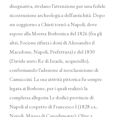
disegnativa, rivelano l’attenzione per una fedele
ricostruzione archeologica dell’antichità. Dopo
un soggiorno a Chieti tornò a Napoli, dove
espose alla Mostra Borbonica del 1826 (fra gli
altri, Focione rifiuta i doni di Alessandro il
Macedone, Napoli, Prefettura) e del 1830
(Davide unto Re di Israele, acquerello),
confermando l’adesione al neoclassicismo di
Camuccini. La sua attività pittorica fu sempre
legata ai Borbone, per i quali realizzò la
complessa allegoria Le dodici provincie di
Napoli al cospetto di Francesco I (1828 ca.,
Napoli, Museo di Capodimonte). Oltre a