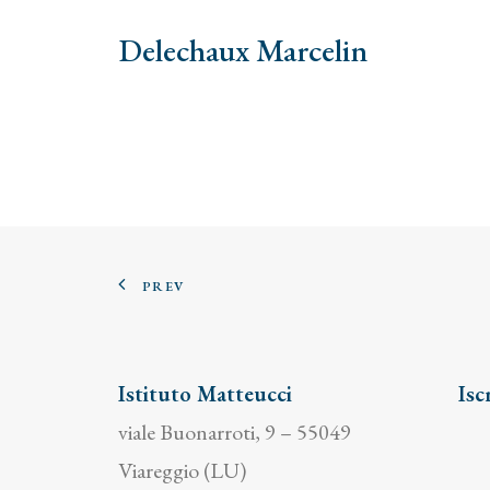
Delechaux Marcelin
PREV
Istituto Matteucci
Isc
viale Buonarroti, 9 – 55049
Viareggio (LU)