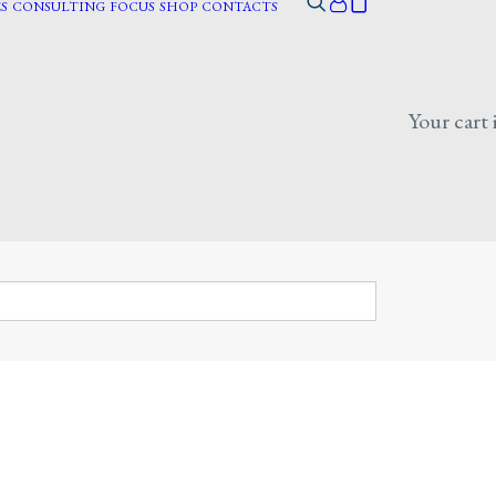
S
CONSULTING
FOCUS
SHOP
CONTACTS
Your cart 