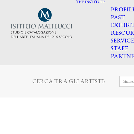
THE INSTITUTE
PROFIL
PAST
EXHIBI
RESOUR
SERVICE
STAFF
PARTNE
Searc
CERCA TRA GLI ARTISTI:
for: