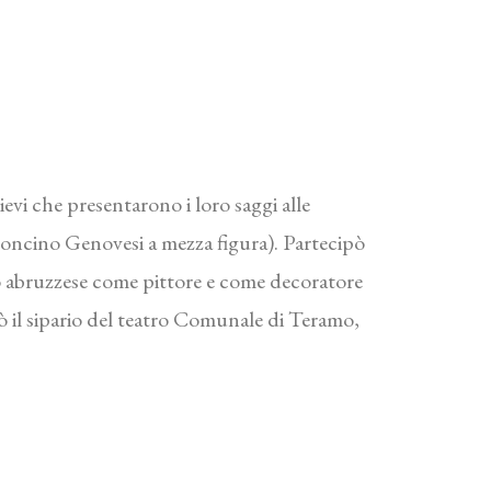
lievi che presentarono i loro saggi alle
aroncino Genovesi a mezza figura). Partecipò
io abruzzese come pittore e come decoratore
orò il sipario del teatro Comunale di Teramo,