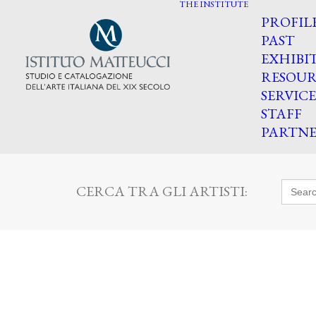
THE INSTITUTE
PROFIL
PAST
EXHIBI
RESOUR
SERVICE
STAFF
PARTNE
Searc
CERCA TRA GLI ARTISTI:
for: