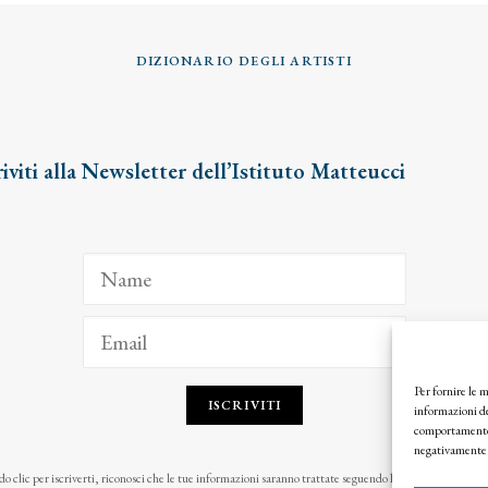
DIZIONARIO DEGLI ARTISTI
riviti alla Newsletter dell’Istituto Matteucci
Per fornire le 
ISCRIVITI
informazioni de
comportamento d
negativamente s
o clic per iscriverti, riconosci che le tue informazioni saranno trattate seguendo la nostra
Privacy Pol