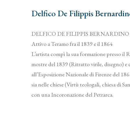
Delfico De Filippis Bernardin
DELFICO DE FILIPPIS BERNARDINO
Attivo a Teramo fra il 1839 e il 1864
L’artista compì la sua formazione presso il Re
mostre del 1839 (Ritratto virile, disegno) e
all’Esposizione Nazionale di Firenze del 186
sia nelle chiese (Virtù teologali, chiesa di 
con una Incoronazione del Petrarca.