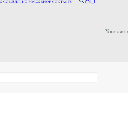
S
CONSULTING
FOCUS
SHOP
CONTACTS
Your cart 