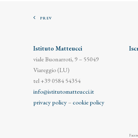
PREV
Istituto Matteucci
Isc
viale Buonarroti, 9 – 55049
Viareggio (LU)
tel +39 0584 54354
info@istitutomatteucci.it
privacy policy
–
cookie policy
Facend