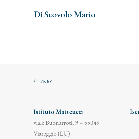
Di Scovolo Mario
PREV
Istituto Matteucci
Isc
viale Buonarroti, 9 – 55049
Viareggio (LU)