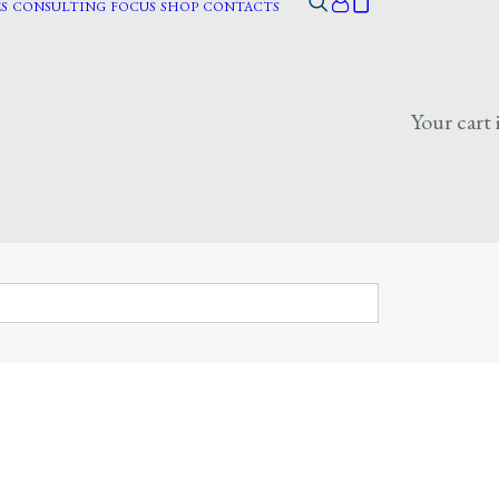
S
CONSULTING
FOCUS
SHOP
CONTACTS
Your cart 