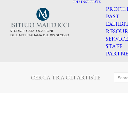
THE INSTITUTE
PROFIL
PAST
EXHIBI
RESOUR
SERVICE
STAFF
PARTNE
Searc
CERCA TRA GLI ARTISTI:
for: