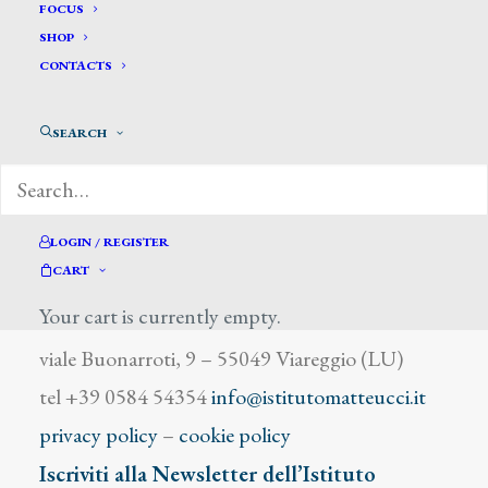
Duprè Jules
FOCUS
SHOP
CONTACTS
SEARCH
DIZIONARIO DEGLI ARTISTI
LOGIN / REGISTER
CART
Your cart is currently empty.
Istituto Matteucci
viale Buonarroti, 9 – 55049 Viareggio (LU)
tel +39 0584 54354
info@istitutomatteucci.it
privacy policy
–
cookie policy
Iscriviti alla Newsletter dell’Istituto