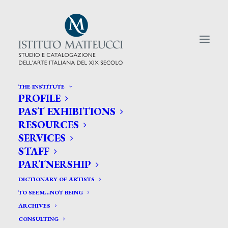
THE INSTITUTE
PROFILE
CERCA TRA GLI ARTISTI:
PAST EXHIBITIONS
RESOURCES
Search
SERVICES
for:
STAFF
PARTNERSHIP
DICTIONARY OF ARTISTS
TO SEEM…NOT BEING
ARCHIVES
CONSULTING