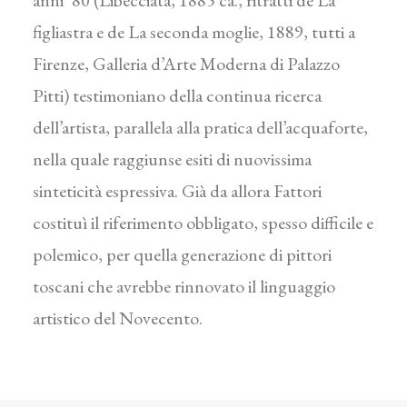
anni ’80 (Libecciata, 1885 ca., ritratti de La
figliastra e de La seconda moglie, 1889, tutti a
Firenze, Galleria d’Arte Moderna di Palazzo
Pitti) testimoniano della continua ricerca
dell’artista, parallela alla pratica dell’acquaforte,
nella quale raggiunse esiti di nuovissima
sinteticità espressiva. Già da allora Fattori
costituì il riferimento obbligato, spesso difficile e
polemico, per quella generazione di pittori
toscani che avrebbe rinnovato il linguaggio
artistico del Novecento.