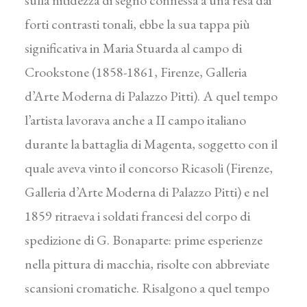
sulla nitidezza di segno connessa a una resa dai
forti contrasti tonali, ebbe la sua tappa più
significativa in Maria Stuarda al campo di
Crookstone (1858-1861, Firenze, Galleria
d’Arte Moderna di Palazzo Pitti). A quel tempo
l’artista lavorava anche a II campo italiano
durante la battaglia di Magenta, soggetto con il
quale aveva vinto il concorso Ricasoli (Firenze,
Galleria d’Arte Moderna di Palazzo Pitti) e nel
1859 ritraeva i soldati francesi del corpo di
spedizione di G. Bonaparte: prime esperienze
nella pittura di macchia, risolte con abbreviate
scansioni cromatiche. Risalgono a quel tempo