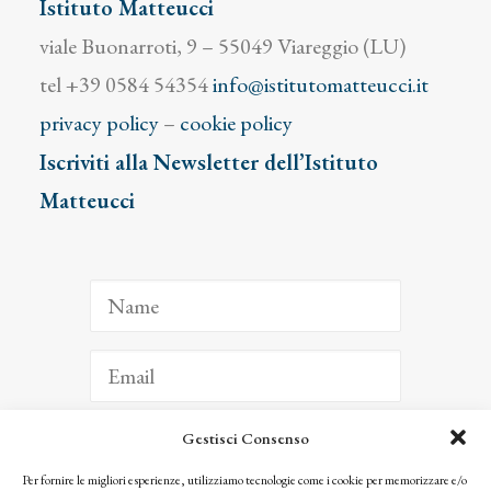
Istituto Matteucci
viale Buonarroti, 9 – 55049 Viareggio (LU)
tel +39 0584 54354
info@istitutomatteucci.it
privacy policy
–
cookie policy
Iscriviti alla Newsletter dell’Istituto
Matteucci
Gestisci Consenso
ISCRIVITI
Per fornire le migliori esperienze, utilizziamo tecnologie come i cookie per memorizzare e/o