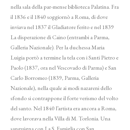
nella sala della par-mense biblioteca Palatina. Fra
il 1836 e il 1840 soggiornò a Roma, di dove
inviava nel 1837 il Gladiatore ferito e nel 1839
La disperazione di Caino (entrambi a Parma,
Galleria Nazionale). Per la duchessa Maria
Luigia portò a termine la tela con i Santi Pietro e
Paolo (1837, ora nel Vescovado di Parma) e San
Carlo Borromeo (1839, Parma, Galleria
Nazionale), nella quale ai modi nazareni dello
sfondo si contrappone il forte verismo del volto
del santo. Nel 1840 l’artista era ancora a Roma,
dove lavorava nella Villa di M. Torlonia. Una
sanguigna con La S. Famiglia con San