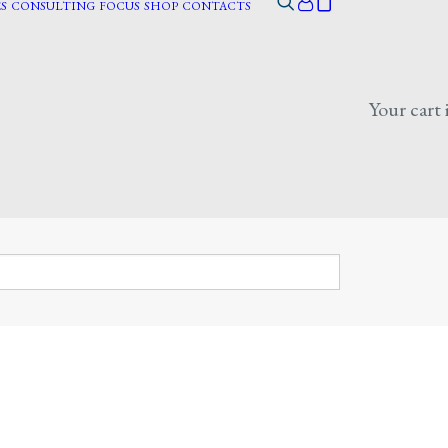
S
CONSULTING
FOCUS
SHOP
CONTACTS
Your cart 