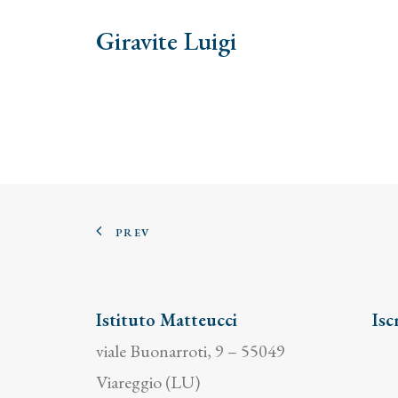
Giravite Luigi
PREV
Istituto Matteucci
Isc
viale Buonarroti, 9 – 55049
Viareggio (LU)