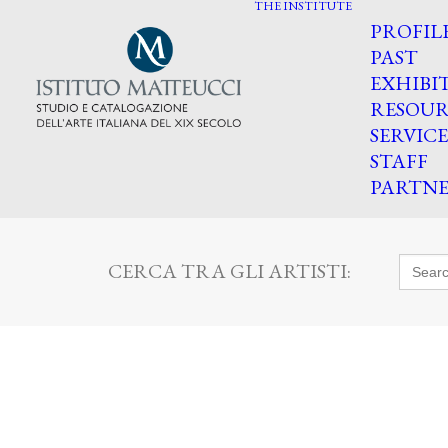
THE INSTITUTE
PROFIL
PAST
EXHIBI
RESOUR
SERVICE
STAFF
PARTNE
Searc
CERCA TRA GLI ARTISTI:
for: