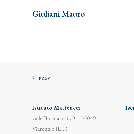
Giuliani Mauro
PREV
Istituto Matteucci
Isc
viale Buonarroti, 9 – 55049
Viareggio (LU)