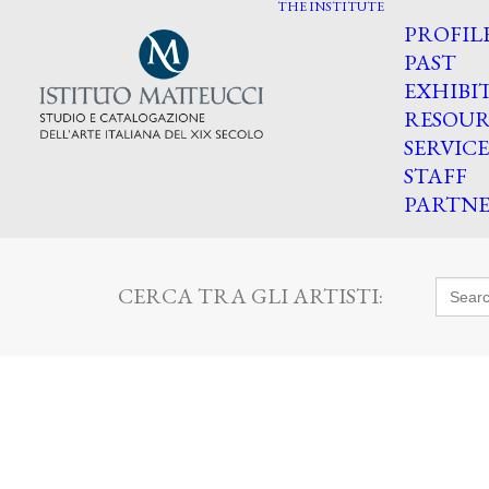
THE INSTITUTE
PROFIL
PAST
EXHIBI
RESOUR
SERVICE
STAFF
PARTNE
Searc
CERCA TRA GLI ARTISTI:
for: