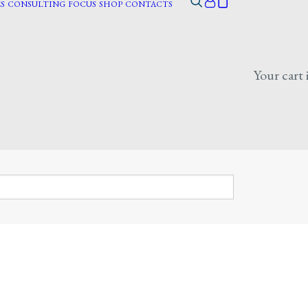
S
CONSULTING
FOCUS
SHOP
CONTACTS
Your cart 