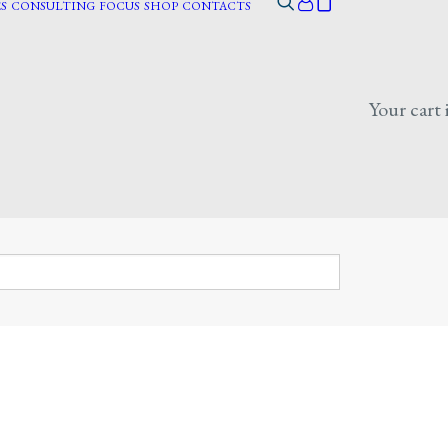
S
CONSULTING
FOCUS
SHOP
CONTACTS
Your cart 