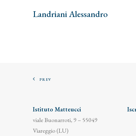
Landriani Alessandro
PREV
Istituto Matteucci
Isc
viale Buonarroti, 9 – 55049
Viareggio (LU)