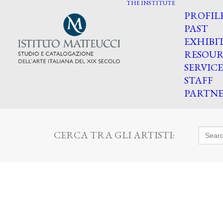
THE INSTITUTE
PROFIL
PAST
EXHIBI
RESOUR
SERVICE
STAFF
PARTNE
Searc
CERCA TRA GLI ARTISTI:
for: