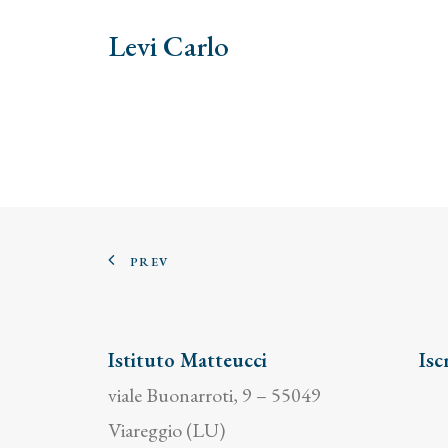
Levi Carlo
PREV
Istituto Matteucci
Isc
viale Buonarroti, 9 – 55049
Viareggio (LU)