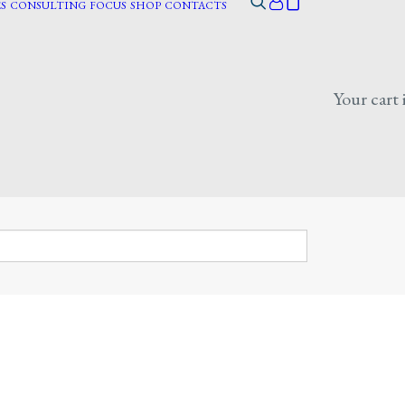
S
CONSULTING
FOCUS
SHOP
CONTACTS
Your cart 