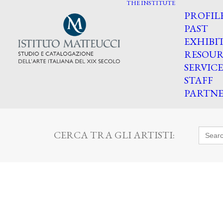
THE INSTITUTE
PROFIL
PAST
EXHIBI
RESOUR
SERVICE
STAFF
PARTNE
Searc
CERCA TRA GLI ARTISTI:
for: