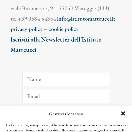
viale Buonarroti, 9 – 55049 Viareggio (LU)
tel +39 0584 54354
info@istitutomatteucci.it
privacy policy
–
cookie policy
Iscriviti alla Newsletter dell’Istituto
Matteucci
Gestisci Consenso
ISCRIVITI
Per fornire le migliori esperienze, utilizziamo tecnologie come i cookie per memorizzare e/o
accedere alle informazioni del dispositivo. Il consenso a queste tecnologie ci permetterà di