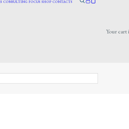
S
CONSULTING
FOCUS
SHOP
CONTACTS
Your cart 