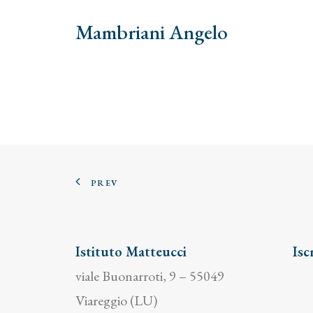
Mambriani Angelo
PREV
Istituto Matteucci
Isc
viale Buonarroti, 9 – 55049
Viareggio (LU)