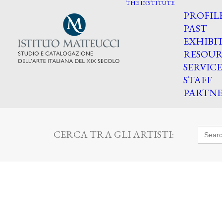
THE INSTITUTE
PROFIL
PAST
EXHIBI
RESOUR
SERVICE
STAFF
PARTNE
Searc
CERCA TRA GLI ARTISTI:
for: