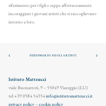
riferimento per i figli e seppe affettuosamente
incoraggiare i giovani artisti che si raccoglievano
intorno a loro.
DIZIONARIO DEGLI ARTISTI
Istituto Matteucci
viale Buonarroti, 9 – 55049 Viareggio (LU)
tel +39 0584 54354
info@istitutomatteucci.it
privacy policy
–
cookie policy