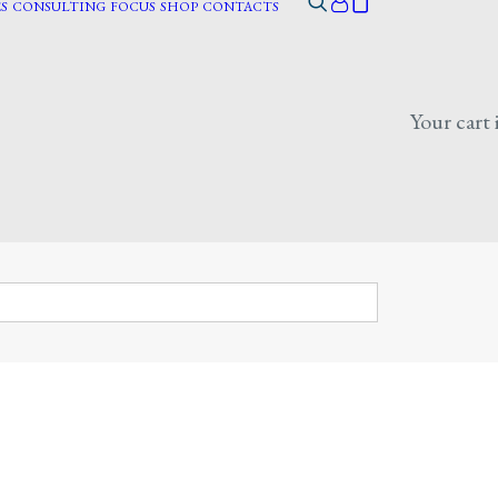
S
CONSULTING
FOCUS
SHOP
CONTACTS
Your cart 