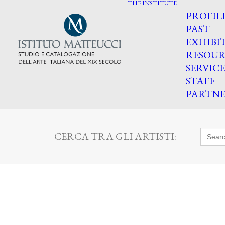
THE INSTITUTE
PROFIL
PAST
EXHIBI
RESOUR
SERVICE
STAFF
PARTNE
Searc
CERCA TRA GLI ARTISTI:
for: