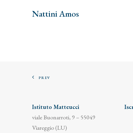
Nattini Amos
PREV
Istituto Matteucci
Isc
viale Buonarroti, 9 – 55049
Viareggio (LU)