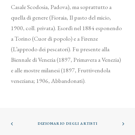
Casale Scodosia, Padova), ma soprattutto a
quella di genere (Fioraia, Il pasto del micio,
1900, coll. privata). Esordì nel 1884 esponendo
a Torino (Cuor di popolo) e a Firenze
(L’approdo dei pescatori). Fu presente alla
Biennale di Venezia (1897, Primavera a Venezia)
e alle mostre milanesi (1897, Fruttivendola
veneziana; 1906, Abbandonati).
DIZIONARIO DEGLI ARTISTI