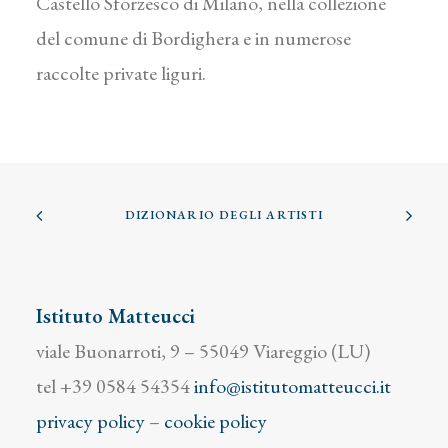
Castello Sforzesco di Milano, nella collezione
del comune di Bordighera e in numerose
raccolte private liguri.
DIZIONARIO DEGLI ARTISTI
Istituto Matteucci
viale Buonarroti, 9 – 55049 Viareggio (LU)
tel +39 0584 54354
info@istitutomatteucci.it
privacy policy
–
cookie policy