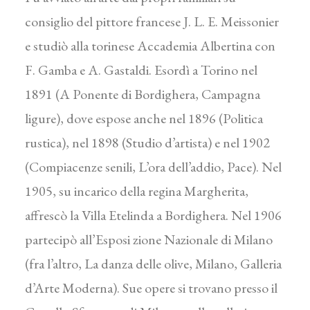
consiglio del pittore francese J. L. E. Meissonier
e studiò alla torinese Accademia Albertina con
F. Gamba e A. Gastaldi. Esordì a Torino nel
1891 (A Ponente di Bordighera, Campagna
ligure), dove espose anche nel 1896 (Politica
rustica), nel 1898 (Studio d’artista) e nel 1902
(Compiacenze senili, L’ora dell’addio, Pace). Nel
1905, su incarico della regina Margherita,
affrescò la Villa Etelinda a Bordighera. Nel 1906
partecipò all’Esposi zione Nazionale di Milano
(fra l’altro, La danza delle olive, Milano, Galleria
d’Arte Moderna). Sue opere si trovano presso il