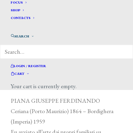
FOCUS
SHOP
CONTACTS
SEARCH
LOGIN / REGISTER
CART
Piana Giuseppe Ferdinando *
Your cart is currently empty.
PIANA GIUSEPPE FERDINANDO
Ceriana (Porto Maurizio) 1864 – Bordighera
(Imperia) 1959
Fu avviato all’arte dai propri familiari su