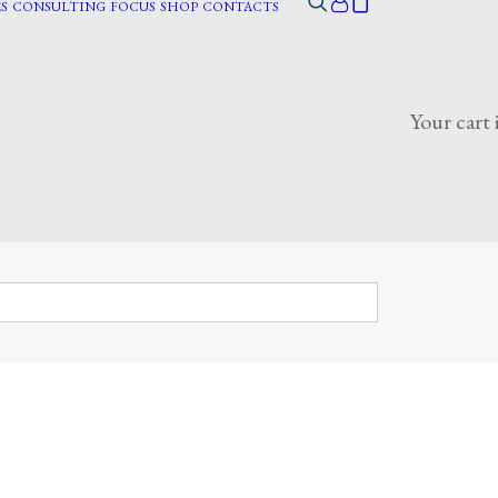
S
CONSULTING
FOCUS
SHOP
CONTACTS
Your cart 