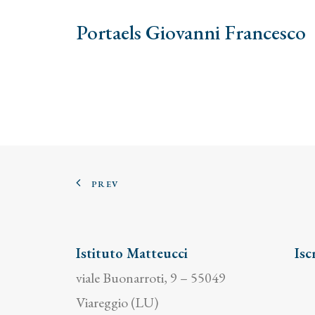
Portaels Giovanni Francesco
PREV
Istituto Matteucci
Isc
viale Buonarroti, 9 – 55049
Viareggio (LU)