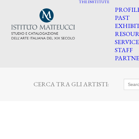
THE INSTITUTE
PROFIL
PAST
EXHIBI
RESOUR
SERVICE
STAFF
PARTNE
Searc
CERCA TRA GLI ARTISTI:
for: