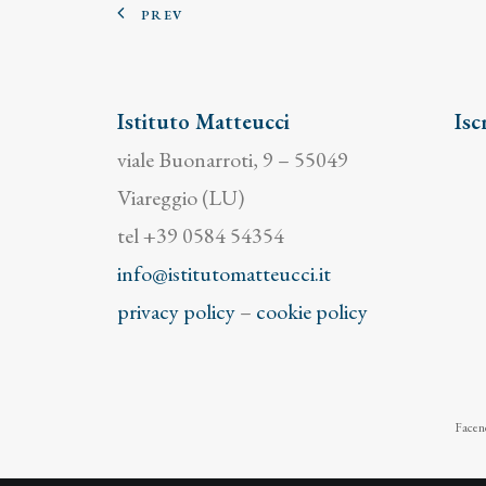
PREV
Istituto Matteucci
Isc
viale Buonarroti, 9 – 55049
Viareggio (LU)
tel +39 0584 54354
info@istitutomatteucci.it
privacy policy
–
cookie policy
Facend