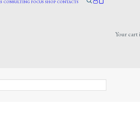
S
CONSULTING
FOCUS
SHOP
CONTACTS
Your cart 