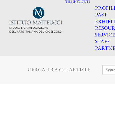
THE INSTITUTE
PROFIL
PAST
EXHIBI
RESOUR
SERVICE
STAFF
PARTNE
Searc
CERCA TRA GLI ARTISTI:
for: