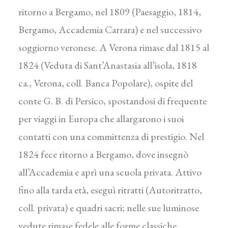
ritorno a Bergamo, nel 1809 (Paesaggio, 1814,
Bergamo, Accademia Carrara) e nel successivo
soggiorno veronese. A Verona rimase dal 1815 al
1824 (Veduta di Sant’Anastasia all’isola, 1818
ca., Verona, coll. Banca Popolare), ospite del
conte G. B. di Persico, spostandosi di frequente
per viaggi in Europa che allargarono i suoi
contatti con una committenza di prestigio. Nel
1824 fece ritorno a Bergamo, dove insegnò
all’Accademia e aprì una scuola privata. Attivo
fino alla tarda età, eseguì ritratti (Autoritratto,
coll. privata) e quadri sacri; nelle sue luminose
vedute rimase fedele alle forme classiche