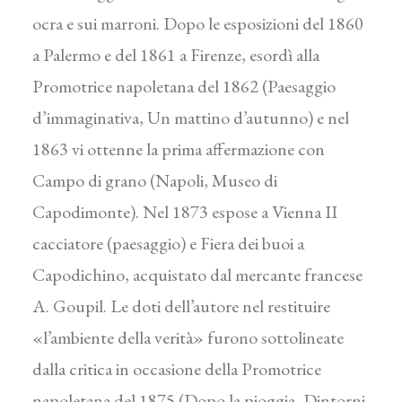
ocra e sui marroni. Dopo le esposizioni del 1860
a Palermo e del 1861 a Firenze, esordì alla
Promotrice napoletana del 1862 (Paesaggio
d’immaginativa, Un mattino d’autunno) e nel
1863 vi ottenne la prima affermazione con
Campo di grano (Napoli, Museo di
Capodimonte). Nel 1873 espose a Vienna II
cacciatore (paesaggio) e Fiera dei buoi a
Capodichino, acquistato dal mercante francese
A. Goupil. Le doti dell’autore nel restituire
«l’ambiente della verità» furono sottolineate
dalla critica in occasione della Promotrice
napoletana del 1875 (Dopo la pioggia, Dintorni