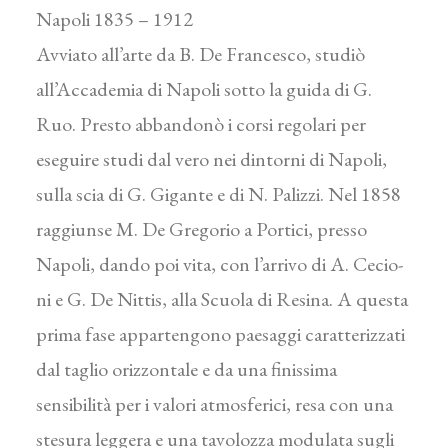
Napoli 1835 – 1912
Avviato all’arte da B. De Francesco, studiò
all’Accademia di Napoli sotto la guida di G.
Ruo. Presto abbandonò i corsi regolari per
eseguire studi dal vero nei dintorni di Napoli,
sulla scia di G. Gigante e di N. Palizzi. Nel 1858
raggiunse M. De Gregorio a Portici, presso
Napoli, dando poi vita, con l’arrivo di A. Cecio-
ni e G. De Nittis, alla Scuola di Resina. A questa
prima fase appartengono paesaggi caratterizzati
dal taglio orizzontale e da una finissima
sensibilità per i valori atmosferici, resa con una
stesura leggera e una tavolozza modulata sugli