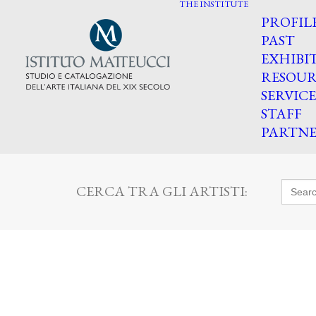
THE INSTITUTE
PROFIL
PAST
EXHIBI
RESOUR
SERVICE
STAFF
PARTNE
Searc
CERCA TRA GLI ARTISTI:
for: