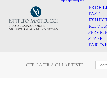
THE INSTITUTE
PROFIL
PAST
EXHIBI
RESOUR
SERVICE
STAFF
PARTNE
Searc
CERCA TRA GLI ARTISTI:
for: