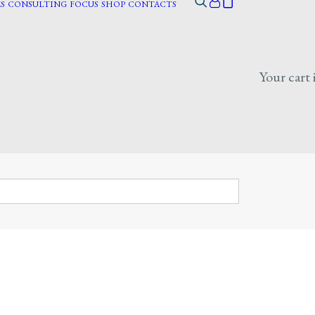
S
CONSULTING
FOCUS
SHOP
CONTACTS
Your cart 