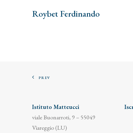
Roybet Ferdinando
PREV
Istituto Matteucci
Isc
viale Buonarroti, 9 – 55049
Viareggio (LU)