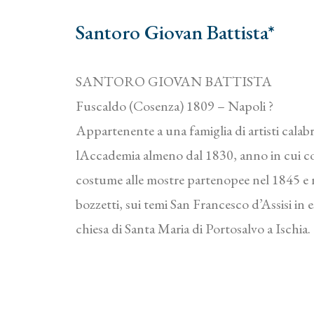
Santoro Giovan Battista*
SANTORO GIOVAN BATTISTA
Fuscaldo (Cosenza) 1809 – Napoli ?
Appartenente a una famiglia di artisti calabr
lAccademia almeno dal 1830, anno in cui co
costume alle mostre partenopee nel 1845 e 
bozzetti, sui temi San Francesco d’Assisi in e
chiesa di Santa Maria di Portosalvo a Ischia.