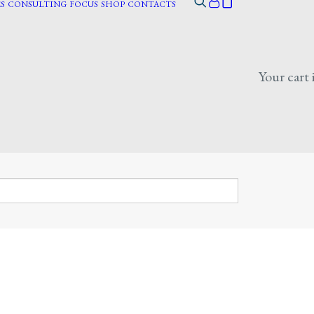
S
CONSULTING
FOCUS
SHOP
CONTACTS
Your cart 