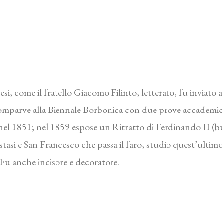
esi, come il fratello Giacomo Filinto, letterato, fu inviato
mparve alla Biennale Borbonica con due prove accademiche
nel 1851; nel 1859 espose un Ritratto di Ferdinando II (b
stasi e San Francesco che passa il faro, studio quest’ultimo
 Fu anche incisore e decoratore.