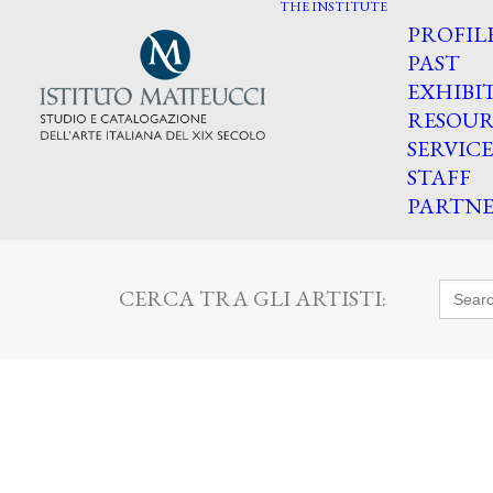
THE INSTITUTE
PROFIL
PAST
EXHIBI
RESOUR
SERVICE
STAFF
PARTNE
Searc
CERCA TRA GLI ARTISTI:
for: