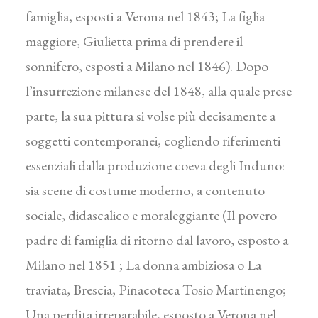
famiglia, esposti a Verona nel 1843; La figlia
maggiore, Giulietta prima di prendere il
sonnifero, esposti a Milano nel 1846). Dopo
l’insurrezione milanese del 1848, alla quale prese
parte, la sua pittura si volse più decisamente a
soggetti contemporanei, cogliendo riferimenti
essenziali dalla produzione coeva degli Induno:
sia scene di costume moderno, a contenuto
sociale, didascalico e moraleggiante (Il povero
padre di famiglia di ritorno dal lavoro, esposto a
Milano nel 1851 ; La donna ambiziosa o La
traviata, Brescia, Pinacoteca Tosio Martinengo;
Una perdita irreparabile, esposto a Verona nel