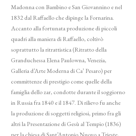
Madonna con Bambino e San Giovannino e nel
1832 dal Raffaello che dipinge la Fornarina.
Accanto alla fortunata produzione di piccoli
quadri alla maniera di Raffaello, coltivò
soprattutto la ritrattistica (Ritratto della
Granduchessa Elena Paulowna, Venezia,
Galleria d’Arte Moderna di Ca’ Pesaro) per
committenze di prestigio come quelle della
famiglia dello zar, condotte durante il soggiorno
in Russia fra 1840 e il 1847. Di rilievo fu anche
la produzione di soggetti religiosi, primo fra gli
altri la Presentazione di Gesù al Tempio (1836)
per la chiesa di Sant’Antonio Nuovo a Trieste,