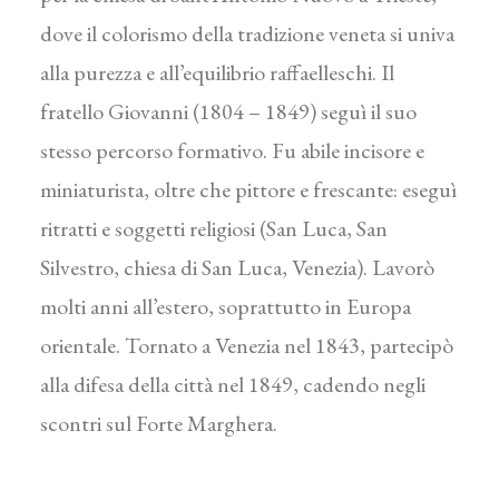
dove il colorismo della tradizione veneta si univa
alla purezza e all’equilibrio raffaelleschi. Il
fratello Giovanni (1804 – 1849) seguì il suo
stesso percorso formativo. Fu abile incisore e
miniaturista, oltre che pittore e frescante: eseguì
ritratti e soggetti religiosi (San Luca, San
Silvestro, chiesa di San Luca, Venezia). Lavorò
molti anni all’estero, soprattutto in Europa
orientale. Tornato a Venezia nel 1843, partecipò
alla difesa della città nel 1849, cadendo negli
scontri sul Forte Marghera.