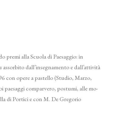
o premi alla Scuola di Paesaggio: in
 assorbito dall’insegnamento e dall’attività
896 con opere a pastello (Studio, Marzo,
uoi paesaggi comparvero, postumi, alle mo-
lla di Portici e con M. De Gregorio