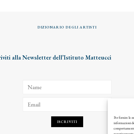
DIZIONARIO DEGLI ARTISTI
riviti alla Newsletter dell’Istituto Matteucci
Per fornire le 
ISCRIVITI
informazioni de
comportamento d
negativamente s