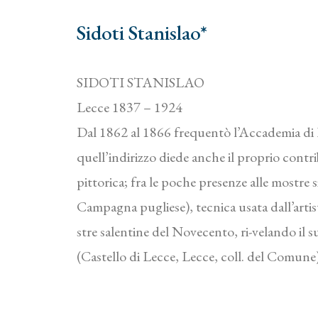
Sidoti Stanislao*
SIDOTI STANISLAO
Lecce 1837 – 1924
Dal 1862 al 1866 frequentò l’Accademia di Be
quell’indirizzo diede anche il proprio contr
pittorica; fra le poche presenze alle mostre
Campagna pugliese), tecnica usata dall’artis
stre salentine del Novecento, ri-velando il 
(Castello di Lecce, Lecce, coll. del Comune)