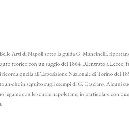
lle Arti di Napoli sotto la guida G. Mancinelli, riportand
ibuto teorico con un saggio del 1864. Rientrato a Lecce, fu
 si ricorda quella all’Esposizione Nazionale di Torino del 1
ta an-che in seguito sugli esempi di G. Casciaro. Alcuni s
suo legame con le scuole napoletane, in particolare con que
.