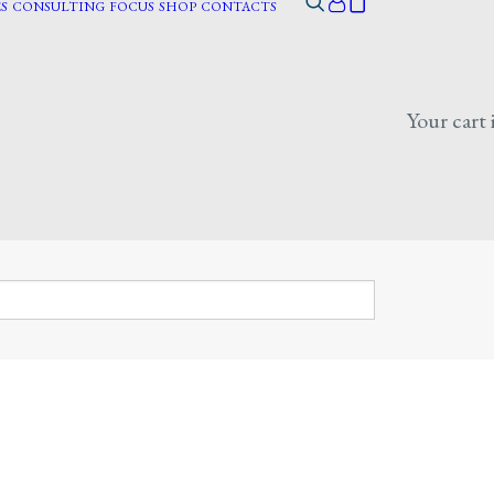
S
CONSULTING
FOCUS
SHOP
CONTACTS
Your cart 