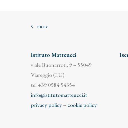
PREV
Istituto Matteucci
Isc
viale Buonarroti, 9 – 55049
Viareggio (LU)
tel +39 0584 54354
info@istitutomatteucci.it
privacy policy
–
cookie policy