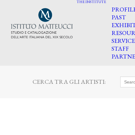
THE INSTITUTE
PROFIL
PAST
EXHIBI
RESOUR
SERVICE
STAFF
PARTNE
Searc
CERCA TRA GLI ARTISTI:
for: