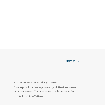
NEXT
© 2025 Istituto Matteucci. All right reserved
Nessuna parte di questo sito può essere riprodotta o trasmessa con
qualsiasi mezzo senza l’autorizzazione scritta dei proprietari dei
diritti e dell’Istituto Matteucci