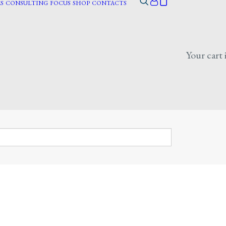
S
CONSULTING
FOCUS
SHOP
CONTACTS
Your cart 