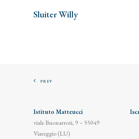
Sluiter Willy
PREV
Istituto Matteucci
Isc
viale Buonarroti, 9 – 55049
Viareggio (LU)