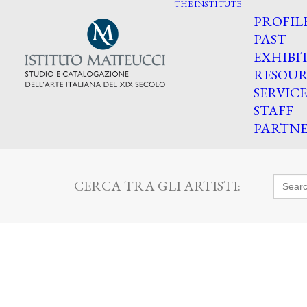
THE INSTITUTE
PROFIL
PAST
EXHIBI
RESOUR
SERVICE
STAFF
PARTNE
Searc
CERCA TRA GLI ARTISTI:
for: