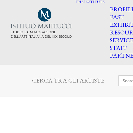
THE INSTITUTE
PROFIL
PAST
EXHIBI
RESOUR
SERVICE
STAFF
PARTNE
Searc
CERCA TRA GLI ARTISTI:
for: