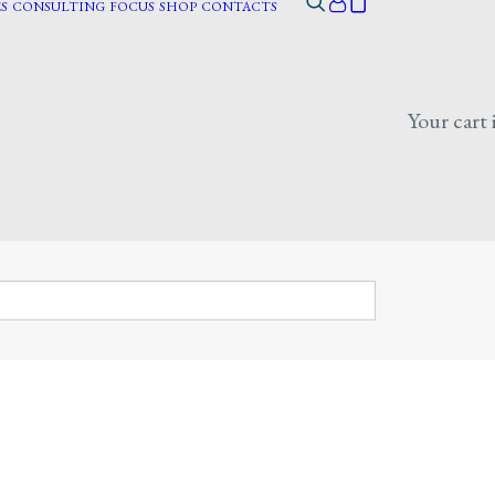
S
CONSULTING
FOCUS
SHOP
CONTACTS
Your cart 