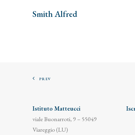
Smith Alfred
PREV
Istituto Matteucci
Isc
viale Buonarroti, 9 – 55049
Viareggio (LU)