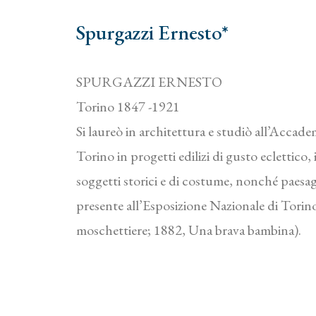
Spurgazzi Ernesto*
SPURGAZZI ERNESTO
Torino 1847 -1921
Si laureò in architettura e studiò all’Accade
Torino in progetti edilizi di gusto eclettico,
soggetti storici e di costume, nonché paesag
presente all’Esposizione Nazionale di Torin
moschettiere; 1882, Una brava bambina).