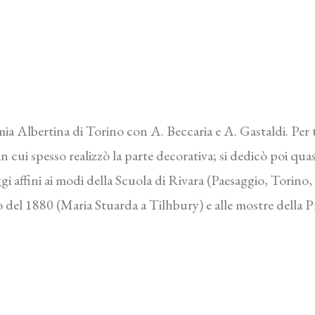
mia Albertina di Torino con A. Beccaria e A. Gastaldi. Per t
 in cui spesso realizzò la parte decorativa; si dedicò poi qu
gi affini ai modi della Scuola di Rivara (Paesaggio, Torino
o del 1880 (Maria Stuarda a Tilhbury) e alle mostre della 