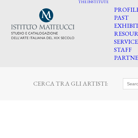
THE INSTITUTE
PROFIL
PAST
EXHIBI
RESOUR
SERVICE
STAFF
PARTNE
Searc
CERCA TRA GLI ARTISTI:
for: