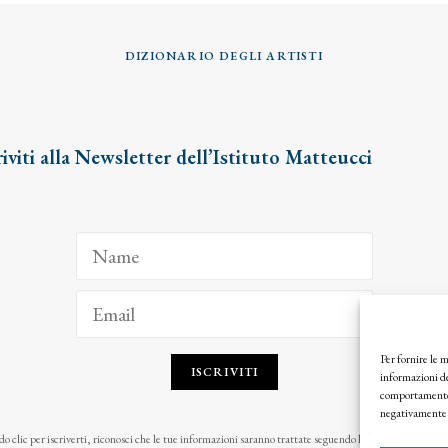
DIZIONARIO DEGLI ARTISTI
riviti alla Newsletter dell’Istituto Matteucci
Per fornire le 
ISCRIVITI
informazioni de
comportamento d
negativamente s
o clic per iscriverti, riconosci che le tue informazioni saranno trattate seguendo la nostra
Privacy Pol