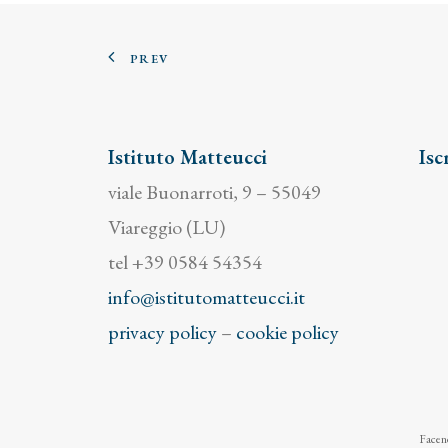
PREV
Istituto Matteucci
Isc
viale Buonarroti, 9 – 55049
Viareggio (LU)
tel +39 0584 54354
info@istitutomatteucci.it
privacy policy
–
cookie policy
Facend