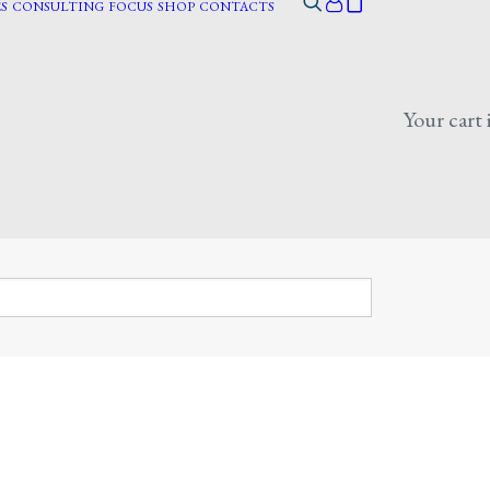
S
CONSULTING
FOCUS
SHOP
CONTACTS
Your cart 