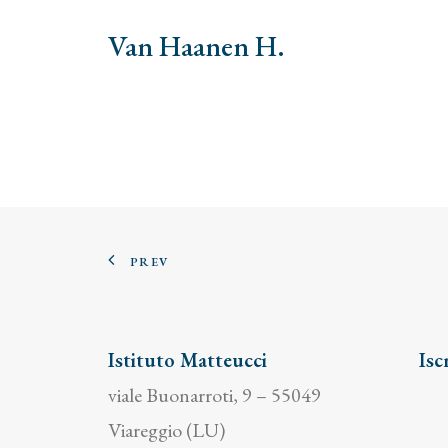
Van Haanen H.
PREV
Istituto Matteucci
Isc
viale Buonarroti, 9 – 55049
Viareggio (LU)