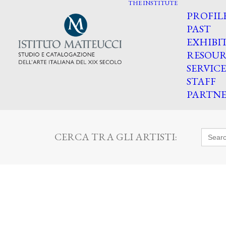
THE INSTITUTE
PROFIL
PAST
EXHIBI
RESOUR
SERVICE
STAFF
PARTNE
Searc
CERCA TRA GLI ARTISTI:
for: