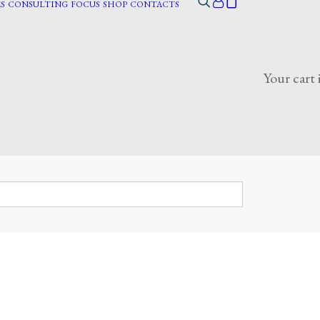
S
CONSULTING
FOCUS
SHOP
CONTACTS
Your cart 