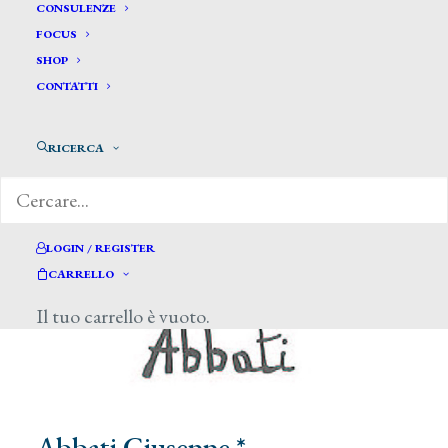
CONSULENZE
FOCUS
SHOP
CONTATTI
RICERCA
LOGIN / REGISTER
CARRELLO
Il tuo carrello è vuoto.
Abbati Giuseppe *