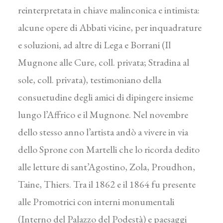
reinterpretata in chiave malinconica e intimista:
alcune opere di Abbati vicine, per inquadrature
e soluzioni, ad altre di Lega e Borrani (Il
Mugnone alle Cure, coll. privata; Stradina al
sole, coll. privata), testimoniano della
consuetudine degli amici di dipingere insieme
lungo l’Affrico e il Mugnone. Nel novembre
dello stesso anno l’artista andò a vivere in via
dello Sprone con Martelli che lo ricorda dedito
alle letture di sant’Agostino, Zola, Proudhon,
Taine, Thiers. Tra il 1862 e il 1864 fu presente
alle Promotrici con interni monumentali
(Interno del Palazzo del Podestà) e paesaggi