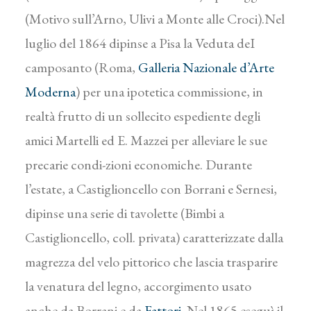
(Motivo sull’Arno, Ulivi a Monte alle Croci).Nel
luglio del 1864 dipinse a Pisa la Veduta deI
camposanto (Roma,
Galleria Nazionale d’Arte
Moderna
) per una ipotetica commissione, in
realtà frutto di un sollecito espediente degli
amici Martelli ed E. Mazzei per alleviare le sue
precarie condi-zioni economiche. Durante
l’estate, a Castiglioncello con Borrani e Sernesi,
dipinse una serie di tavolette (Bimbi a
Castiglioncello, coll. privata) caratterizzate dalla
magrezza del velo pittorico che lascia trasparire
la venatura del legno, accorgimento usato
anche da Borrani e da
Fattori
. Nel 1865 eseguì il