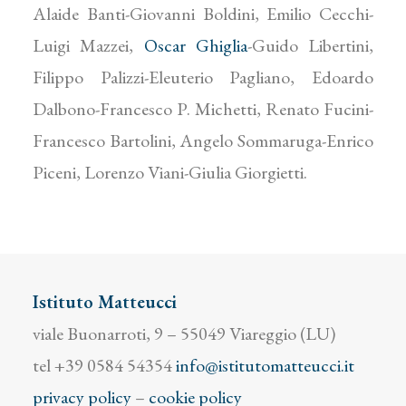
Alaide Banti-Giovanni Boldini, Emilio Cecchi-
Luigi Mazzei,
Oscar Ghiglia
-Guido Libertini,
Filippo Palizzi-Eleuterio Pagliano, Edoardo
Dalbono-Francesco P. Michetti, Renato Fucini-
Francesco Bartolini, Angelo Sommaruga-Enrico
Piceni, Lorenzo Viani-Giulia Giorgietti.
Istituto Matteucci
viale Buonarroti, 9 – 55049 Viareggio (LU)
tel +39 0584 54354
info@istitutomatteucci.it
privacy policy
–
cookie policy