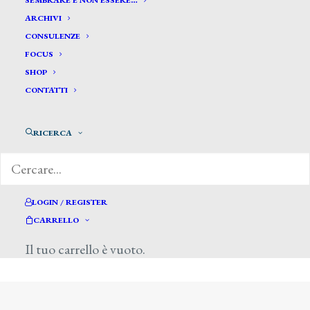
SEMBRARE E NON ESSERE…
ARCHIVI
CONSULENZE
FOCUS
SHOP
CONTATTI
RICERCA
LOGIN / REGISTER
CARRELLO
Il tuo carrello è vuoto.