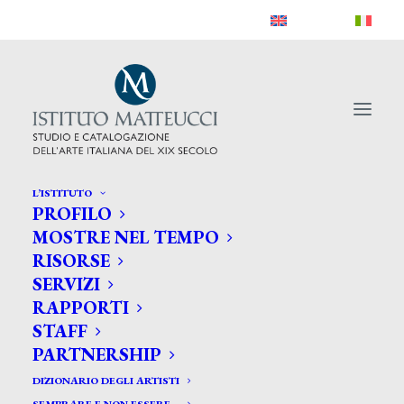
L’ISTITUTO
PROFILO
MOSTRE NEL TEMPO
Carrello
RISORSE
SERVIZI
RAPPORTI
STAFF
PARTNERSHIP
DIZIONARIO DEGLI ARTISTI