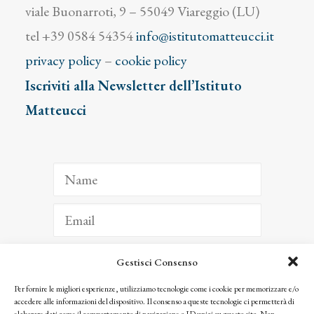
viale Buonarroti, 9 – 55049 Viareggio (LU)
tel +39 0584 54354
info@istitutomatteucci.it
privacy policy
–
cookie policy
Iscriviti alla Newsletter dell’Istituto
Matteucci
Gestisci Consenso
ISCRIVITI
Per fornire le migliori esperienze, utilizziamo tecnologie come i cookie per memorizzare e/o
accedere alle informazioni del dispositivo. Il consenso a queste tecnologie ci permetterà di
Facendo clic per iscriverti, riconosci che le tue informazioni saranno trattate