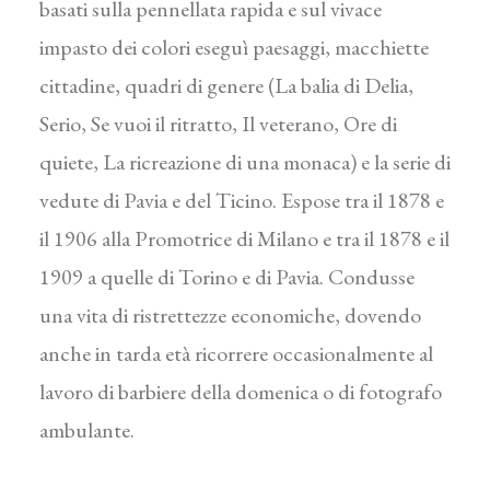
basati sulla pennellata rapida e sul vivace
impasto dei colori eseguì paesaggi, macchiette
cittadine, quadri di genere (La balia di Delia,
Serio, Se vuoi il ritratto, Il veterano, Ore di
quiete, La ricreazione di una monaca) e la serie di
vedute di Pavia e del Ticino. Espose tra il 1878 e
il 1906 alla Promotrice di Milano e tra il 1878 e il
1909 a quelle di Torino e di Pavia. Condusse
una vita di ristrettezze economiche, dovendo
anche in tarda età ricorrere occasionalmente al
lavoro di barbiere della domenica o di fotografo
ambulante.