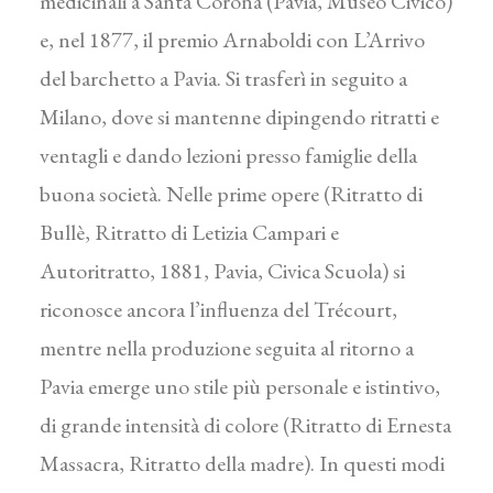
medicinali a Santa Corona (Pavia, Museo Civico)
e, nel 1877, il premio Arnaboldi con L’Arrivo
del barchetto a Pavia. Si trasferì in seguito a
Milano, dove si mantenne dipingendo ritratti e
ventagli e dando lezioni presso famiglie della
buona società. Nelle prime opere (Ritratto di
Bullè, Ritratto di Letizia Campari e
Autoritratto, 1881, Pavia, Civica Scuola) si
riconosce ancora l’influenza del Trécourt,
mentre nella produzione seguita al ritorno a
Pavia emerge uno stile più personale e istintivo,
di grande intensità di colore (Ritratto di Ernesta
Massacra, Ritratto della madre). In questi modi